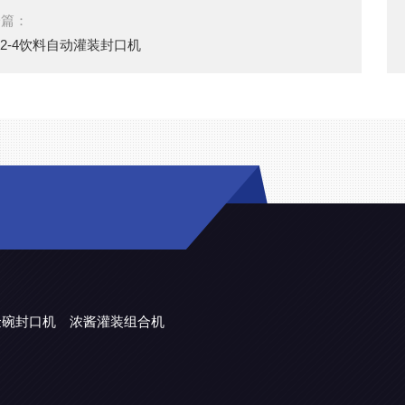
一篇：
12-4饮料自动灌装封口机
金碗封口机
浓酱灌装组合机