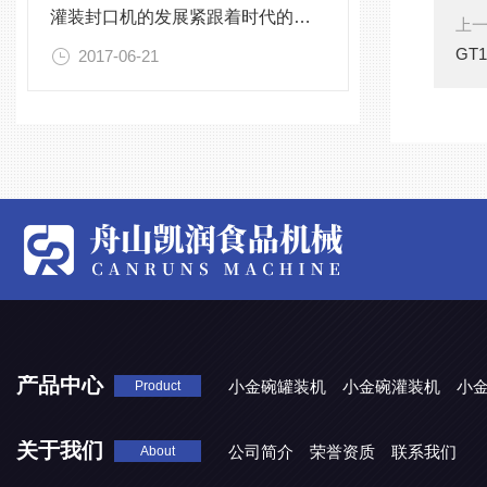
灌装封口机的发展紧跟着时代的步伐
上
GT
2017-06-21
产品中心
小金碗罐装机
小金碗灌装机
小
Product
关于我们
公司简介
荣誉资质
联系我们
About