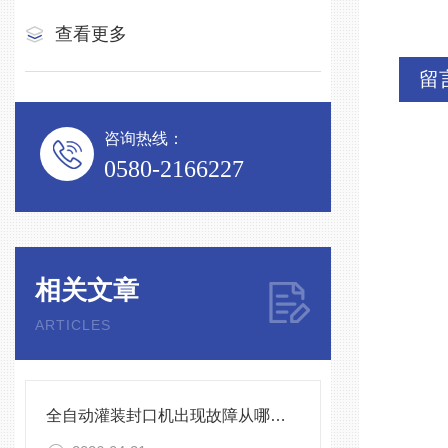
查看更多
留
咨询热线：
0580-2166227
相关文章
ARTICLES
全自动灌装封口机出现故障从哪几步分析？