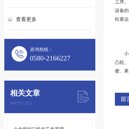
工序。
设备的
查看更多
柱塞达
咨询热线：
小金碗
0580-2166227
凸轮、
蜜、果
相关文章
留
ARTICLES