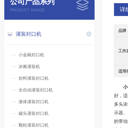
公司产品系列
详
PRODUCT RANGE
品牌
灌装封口机
工作
小金碗封口机
浓酱灌装机
适用
饮料灌装封口机
小
全自动灌装封口机
好，适
液体灌装封口机
多头浓
示器、
罐头灌装封口机
的带动
颗粒灌装封口机