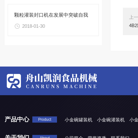
颗粒灌装封口机在发展中突破自我
上
4B
2018-01-30
产品中心
小金碗罐装机
小金碗灌装机
小
Product
关于我们