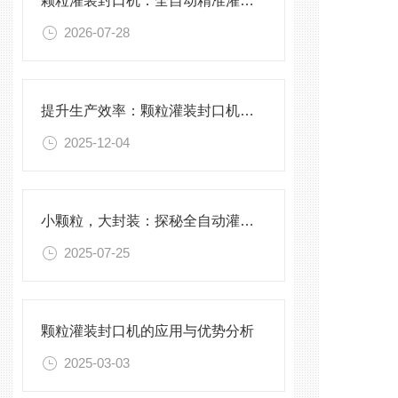
颗粒灌装封口机：全自动精准灌装，助力食品化工高效生产
2026-07-28
提升生产效率：颗粒灌装封口机的优化与维护
2025-12-04
小颗粒，大封装：探秘全自动灌装封口一体化科技
2025-07-25
颗粒灌装封口机的应用与优势分析
2025-03-03