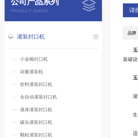
公司产品系列
详
PRODUCT RANGE
品牌
灌装封口机
玉
小金碗封口机
装罐设
浓酱灌装机
玉
饮料灌装封口机
灌装
全自动灌装封口机
液体灌装封口机
生产能
罐头灌装封口机
适用罐
颗粒灌装封口机