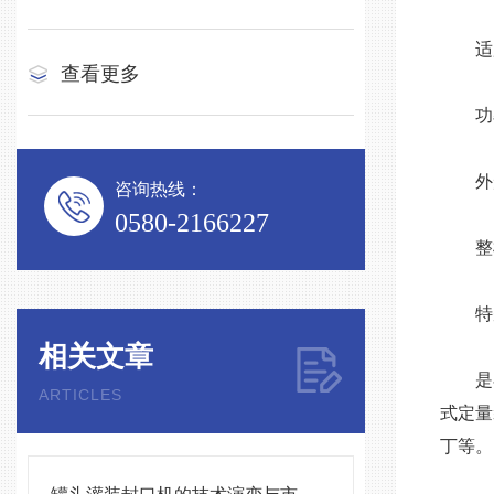
适用罐
查看更多
功率：
外形尺
咨询热线：
0580-2166227
整机重
特别
相关文章
是在
ARTICLES
式定量
丁等。