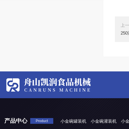
上
25
产品中心
小金碗罐装机
小金碗灌装机
小
Product