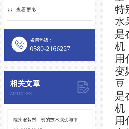
特
查看更多
水
是
咨询热线：
机
0580-2166227
用
变
豆
相关文章
是
ARTICLES
机
用
罐头灌装封口机的技术演变与市场前景