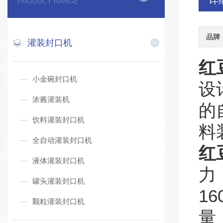
详
PRODUCT RANGE
品牌
灌装封口机
红
小金碗封口机
设
浓酱灌装机
的
饮料灌装封口机
料
全自动灌装封口机
红
液体灌装封口机
力
罐头灌装封口机
1
颗粒灌装封口机
量