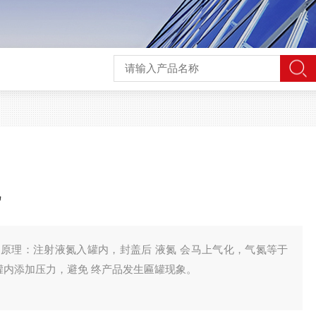
机
原理：注射液氮入罐内，封盖后 液氮 会马上气化，气氮等于
罐内添加压力，避免 终产品发生匾罐现象。