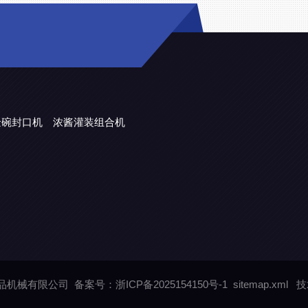
金碗封口机
浓酱灌装组合机
润食品机械有限公司
备案号：浙ICP备2025154150号-1
sitemap.xml
技