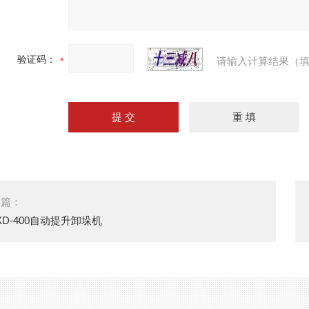
验证码：
请输入计算结果（填
一篇：
XD-400自动提升卸垛机