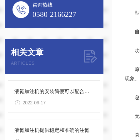
咨询热线：
0580-2166227
型号：C
自
相关文章
功能
ARTICLES
原理：
现象。
液氮加注机的安装简便可以配合任何生产线
总重量
2022-06-17
无罐无
液氮加注机提供稳定和准确的注氮
真空绝