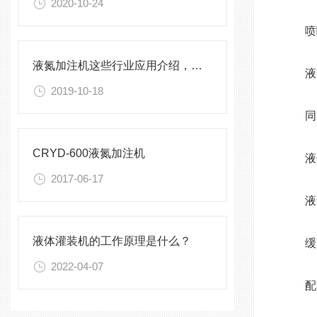
2020-10-24
喷嘴氮
液氮加注机这些行业应用介绍，你都了解吗？
液氮
2019-10-18
同时减
CRYD-600液氮加注机
液位
2017-06-17
液气相
液体灌装机的工作原理是什么？
缓冲
2022-04-07
配有过