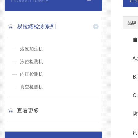
详
PRODUCT RANGE
品牌
易拉罐检测系列
自
液氮加注机
A.
液位检测机
内压检测机
B.
真空检测机
C.C
查看更多
防止
内部