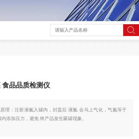
 食品品质检测仪
原理：注射液氮入罐内，封盖后 液氮 会马上气化，气氮等于
罐内添加压力，避免 终产品发生匾罐现象。