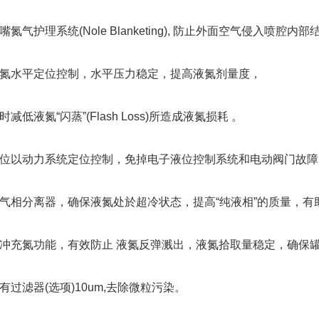
气护理系统(Nole Blanketing), 防止外面空气侵入喷腔内部
水平定位控制，水平压力稳定，提高液氮剂量度，
低液氮“闪蒸”(Flash Loss)所造成液氮损耗 。
以动力系统定位控制，免掉电子液位控制系统和电动阀门故障
分离器，确保液氮处於超冷状态，提高“纯液相”的质量，有助
充氮功能，有效防止 液氮反弹溅出，液氮拾取量稳定，确保
滤器(选项)10um,去除微粒污染。