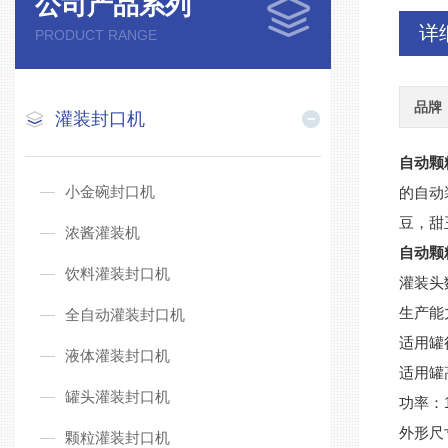
公司产品系列
详
PRODUCT RANGE
品牌
灌装封口机
自动颗
小金碗封口机
的自动
豆，甜
浓酱灌装机
自动颗
饮料灌装封口机
灌装头
生产能力
全自动灌装封口机
适用罐径
液体灌装封口机
适用罐高
罐头灌装封口机
功率：1
外形尺寸
颗粒灌装封口机