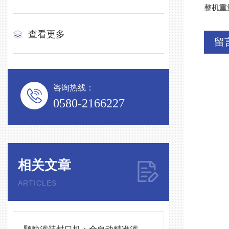
整机重量
查看更多
留
咨询热线：
0580-2166227
相关文章
ARTICLES