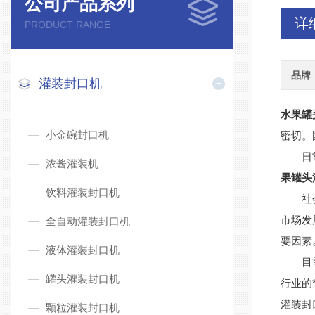
公司产品系列
详
PRODUCT RANGE
品牌
灌装封口机
水果罐
小金碗封口机
密切。
日常生
浓酱灌装机
果罐头
饮料灌装封口机
社会经
市场发
全自动灌装封口机
要因素
液体灌装封口机
目
罐头灌装封口机
行业的
灌装封
颗粒灌装封口机