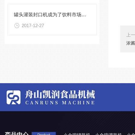
罐头灌装封口机成为了饮料市场的主角
2017-12-27
上
浓酱
产品中心