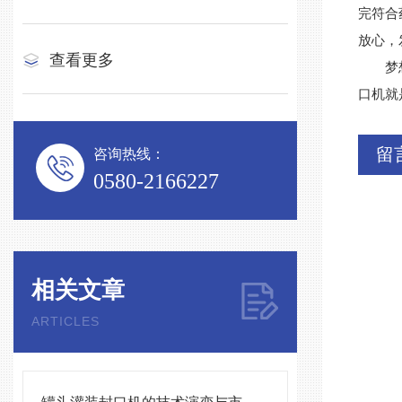
完符合
放心，
查看更多
梦想的
口机就
留
咨询热线：
0580-2166227
相关文章
ARTICLES