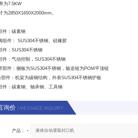
为7.5KW
为2850X1650X2000mm。
动部件：碳素钢
阀组件： SUS304不锈钢、硅橡胶
部件：SUS304不锈钢
装部件：气动控制，SUS304不锈钢
送带部件：侧板为SUS304不锈钢，输送链为POM平顶链
作台部件：机架为碳钢结构，外表SUS304不锈钢护板
口部件：碳素钢、轴承钢、工具钢
言询价
/ MESSAGE INQUIRY
产品：