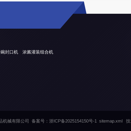
金碗封口机
浓酱灌装组合机
润食品机械有限公司
备案号：浙ICP备2025154150号-1
sitemap.xml
技