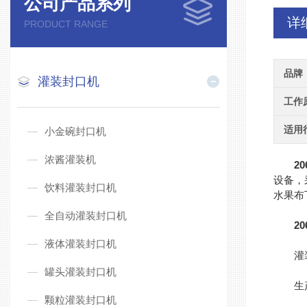
公司产品系列
详
PRODUCT RANGE
品牌
灌装封口机
工作
适用
小金碗封口机
浓酱灌装机
2
设备，
饮料灌装封口机
水果布
全自动灌装封口机
2
液体灌装封口机
灌装
罐头灌装封口机
生产能
颗粒灌装封口机