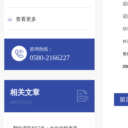
适用罐
适用罐
查看更多
功率：
外形尺寸
咨询热线：
整机重
0580-2166227
2
相关文章
留
ARTICLES