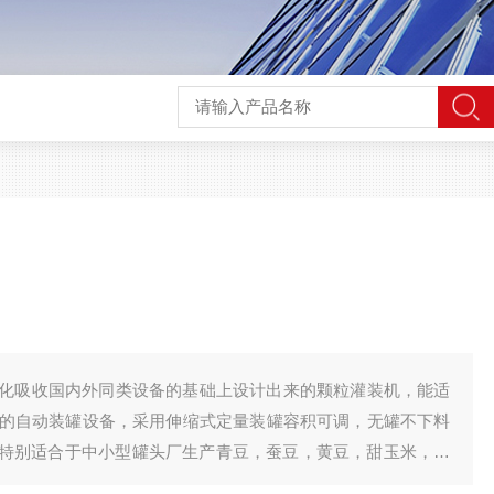
化吸收国内外同类设备的基础上设计出来的颗粒灌装机，能适
的自动装罐设备，采用伸缩式定量装罐容积可调，无罐不下料
。特别适合于中小型罐头厂生产青豆，蚕豆，黄豆，甜玉米，水