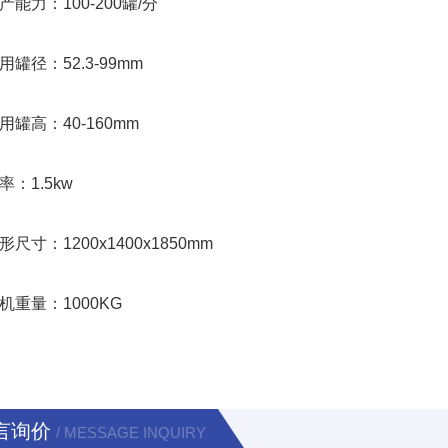
力：100-200罐/分
径：52.3-99mm
高：40-160mm
1.5kw
寸：1200x1400x1850mm
量：1000KG
言询价
/ MESSAGE INQUIRY