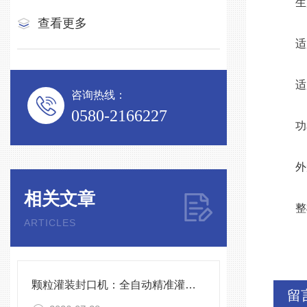
生产能
查看更多
适用罐
适用罐
咨询热线：
0580-2166227
功率：
外形尺
相关文章
整机重
ARTICLES
颗粒灌装封口机：全自动精准灌装，助力食品化工高效生产
留