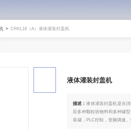
机
>
CRKL18（A）液体灌装封盖机
液体灌装封盖机
描述：
液体灌装封盖机是在消
应多种颗粒状物料和多种罐型
装罐，PLC控制，变频调速
果布丁等。