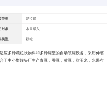
装类型
易拉罐
用对象
水果罐头
料类型
颗粒
适应多种颗粒状物料和多种罐型的自动装罐设备，采用伸缩
适合于中小型罐头厂生产青豆，蚕豆，黄豆，甜玉米，水果布