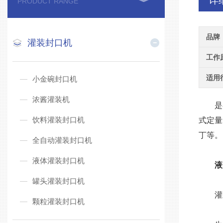
详
PRODUCT RANGE
品牌
灌装封口机
工作
适用
小金碗封口机
浓酱灌装机
是在
饮料灌装封口机
式定量
丁等。
全自动灌装封口机
液体灌装封口机
液
罐头灌装封口机
灌装
颗粒灌装封口机