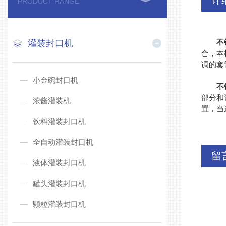
详
PRODUCT RANGE
不
灌装封口机
合，本
调的套
小金碗封口机
不
部分和
浓酱灌装机
置，当
饮料灌装封口机
全自动灌装封口机
留
液体灌装封口机
罐头灌装封口机
颗粒灌装封口机