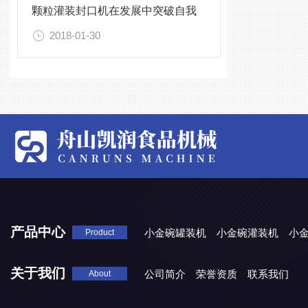
颗粒灌装封口机在发展中突破自我
2018-01-30
产品中心
小金碗罐装机
小金碗灌装机
小
Product
关于我们
公司简介
荣誉资质
联系我们
About