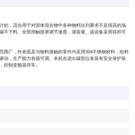
计的，适合用于对固体混合物中各种物料比列要求不是很高的场
罐不下料。全部用触摸屏调节速度，灌装量。该设备采用容积可
范围广，外表面及与物料接触的零件均采用304不锈钢材料，给料
驱动，生产能力有级可调。本机在进出罐部位各装有安全保护装
号，控制变频器停车。