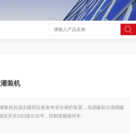
粒灌装机
灌装机在进出罐部位各装有安全保护装置，当进罐处出现倒罐
接近开关SQ3发出信号，控制变频器停车。