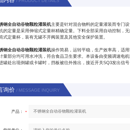
细内容
/ PRODUCT DETAILS
锈钢全自动谷物颗粒灌装机
主要是针对混合物料的定量灌装而专门设
机的定量是采用伸缩式定量杯精确定量。下料全部采用自动控制，无
筒式定量杯，装有无罐不开阀装置及其他安全保护装置。
锈钢全自动谷物颗粒灌装机
操作简易，运转平稳，生产效率高，适用
计量部分均可用水冲洗，符合食品卫生要求。本设备由变频调速电机
进罐处出现倒罐或卡罐时，挡板被往外推出，接近开关SQ3发出信
言询价
/ MESSAGE INQUIRY
产品：