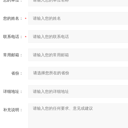
您的单位：
您的姓名：
联系电话：
常用邮箱：
省份：
详细地址：
补充说明：