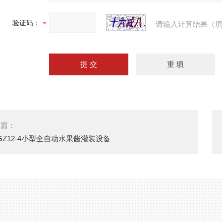
验证码：
请输入计算结果（填
一篇：
GZ12-4小型全自动水果酱灌装设备