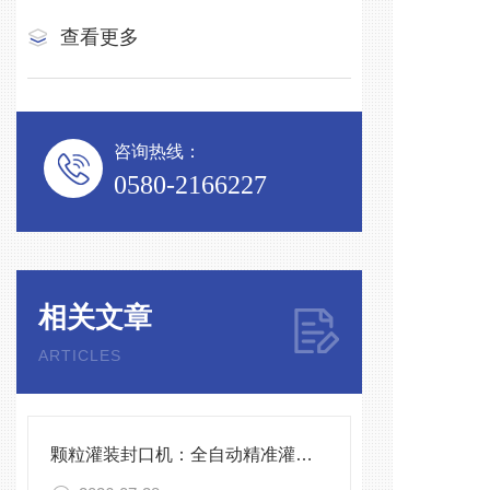
查看更多
咨询热线：
0580-2166227
相关文章
ARTICLES
颗粒灌装封口机：全自动精准灌装，助力食品化工高效生产