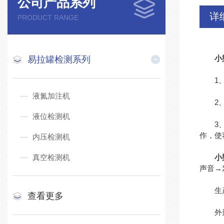
公司产品系列
详
PRODUCT RANGE
小
易拉罐检测系列
1、采
液氮加注机
2、自
液位检测机
3、适
作，使
内压检测机
真空检测机
小
声音→
生产
查看更多
外形尺寸