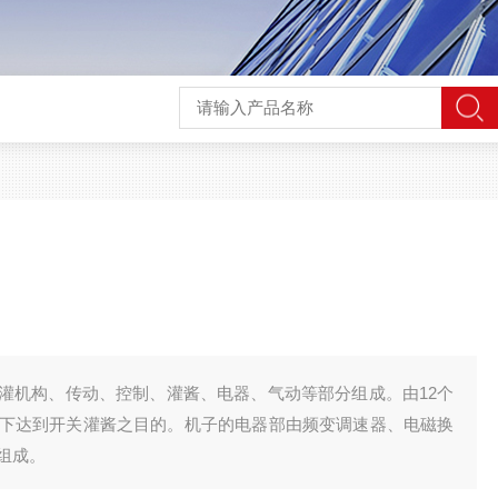
灌机构、传动、控制、灌酱、电器、气动等部分组成。由12个
下达到开关灌酱之目的。机子的电器部由频变调速器、电磁换
组成。