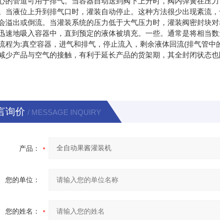
心的管道可用于排气。当容器自动送到阀下上升时，阀内弹簧在压力
。当液位上升到排气口时，灌装自动停止。这种方法很少出现紊流，
会溢出或倒流。当灌装系统的压力低于大气压力时，灌装阀密封块对
迅速地吸入容器中，直到预定的液体被填充。一些。通常是将相当数
流程为:真空容器，进气和排气，停止流入，剩余液体回流(排气管中
减少产品与空气的接触，有利于延长产品的货架期，其全封闭状态也
言询价
/ MESSAGE INQUIRY
产品：
您的单位：
您的姓名：