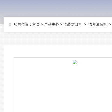
您的位置：
首页
>
产品中心
>
灌装封口机
>
浓酱灌装机