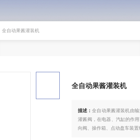
>
全自动果酱灌装机
全自动果酱灌装机
描述：
全自动果酱灌装机由输
灌酱阀，在电器、汽缸的作用
向阀、操作箱、点动盘车装置