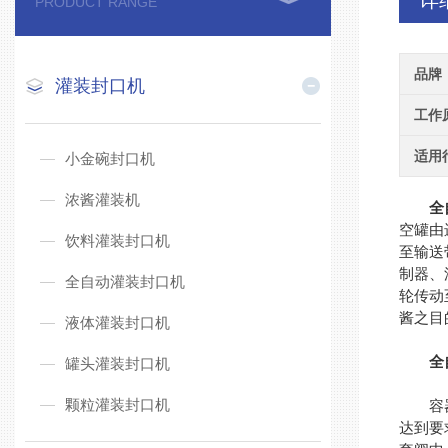
详
PRODUCT RANGE
品牌
灌装封口机
工作
适用
小金碗封口机
浓酱灌装机
全
空罐由
饮料灌装封口机
至输送
制器、
全自动灌装封口机
轮传动
酱之目
液体灌装封口机
全
罐头灌装封口机
颗粒灌装封口机
容器需
达到要