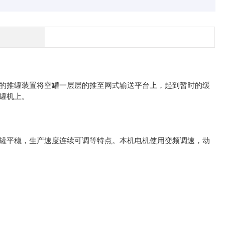
推罐装置将空罐一层层的推至网式输送平台上，起到暂时的缓
罐机上。
平稳，生产速度连续可调等特点。本机电机使用变频调速，动