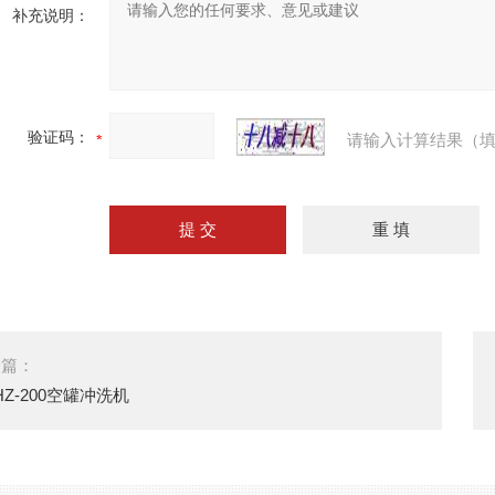
补充说明：
验证码：
请输入计算结果（填
一篇：
HZ-200空罐冲洗机