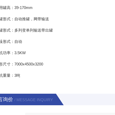
高：39-170mm
形式：自动推罐，网带输送
形式：多列变单列输送带出罐
形式：自动
率：3.5KW
：7000x4500x3200
重量：3吨
言询价
/ MESSAGE INQUIRY