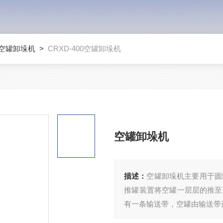
空罐卸垛机
>
CRXD-400空罐卸垛机
空罐卸垛机
描述：
空罐卸垛机主要用于圆
推罐装置将空罐一层层的推至
有一条输送带，空罐由输送带