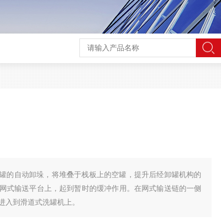
罐的自动卸垛，将堆叠于栈板上的空罐，提升后经卸罐机构的
网式输送平台上，起到暂时的缓冲作用。在网式输送链的一侧
进入到滑道式洗罐机上。