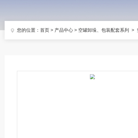
您的位置：
首页
>
产品中心
>
空罐卸垛、包装配套系列
>