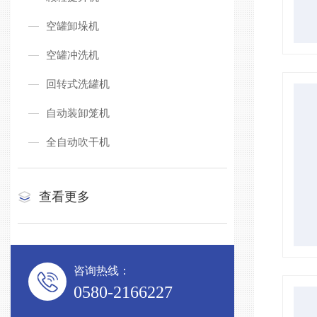
空罐卸垛机
空罐冲洗机
回转式洗罐机
自动装卸笼机
全自动吹干机
查看更多
咨询热线：
0580-2166227