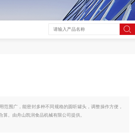
用范围广，能密封多种不同规格的圆听罐头，调整操作方便，
合算。由舟山凯润食品机械有限公司提供。