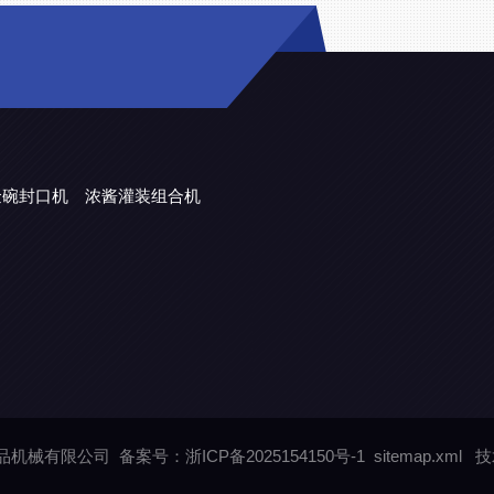
金碗封口机
浓酱灌装组合机
润食品机械有限公司
备案号：浙ICP备2025154150号-1
sitemap.xml
技