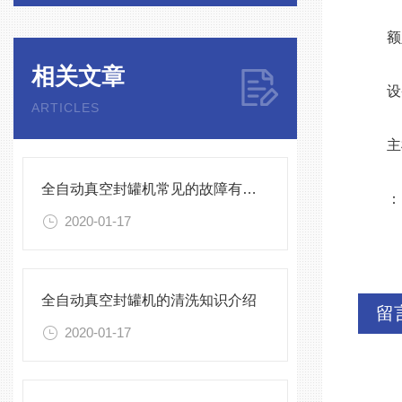
额定功
相关文章
设备外
ARTICLES
主机重
全自动真空封罐机常见的故障有哪些呢？
：
2020-01-17
全自动真空封罐机的清洗知识介绍
留
2020-01-17