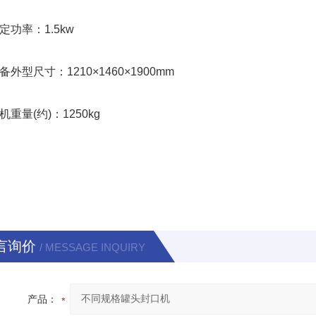
率：1.5kw
型尺寸：1210×1460×1900mm
量(约)：1250kg
言询价
/ MESSAGE INQUIRY
产品：