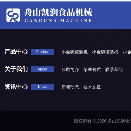
产品中心
小金碗罐装机
小金碗灌装机
小
Product
关于我们
公司简介
荣誉资质
联系我们
About
资讯中心
新闻动态
技术文章
News
版权所有 © 2026 舟山凯