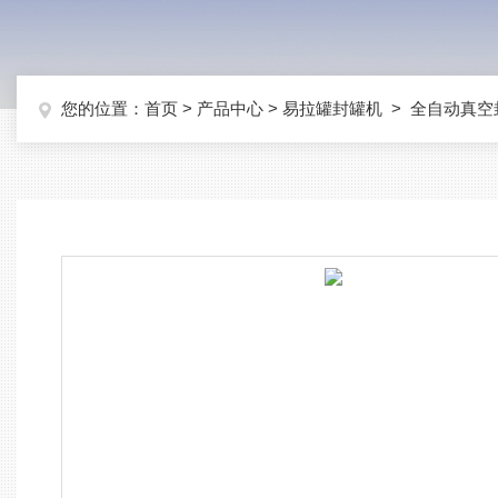
您的位置：
首页
>
产品中心
>
易拉罐封罐机
>
全自动真空