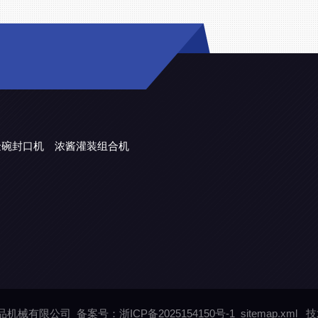
金碗封口机
浓酱灌装组合机
润食品机械有限公司
备案号：浙ICP备2025154150号-1
sitemap.xml
技