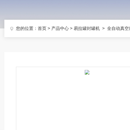
您的位置：
首页
>
产品中心
>
易拉罐封罐机
>
全自动真空