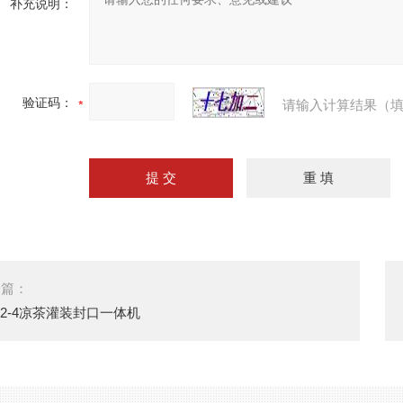
补充说明：
验证码：
请输入计算结果（填
一篇：
12-4凉茶灌装封口一体机