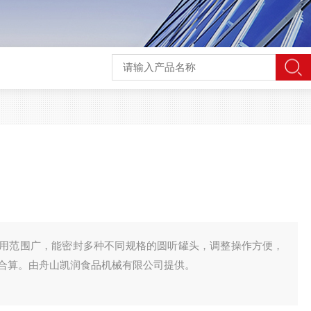
用范围广，能密封多种不同规格的圆听罐头，调整操作方便，
合算。由舟山凯润食品机械有限公司提供。