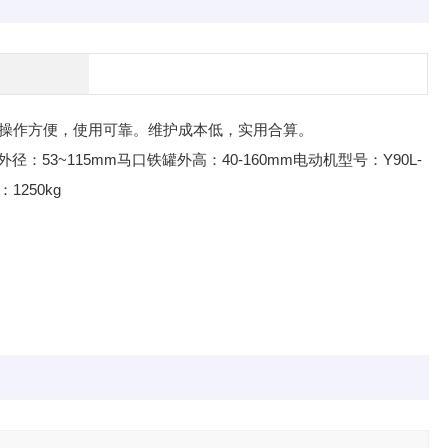
操作方便，使用可靠。维护成本低，实用合算。
：53~115mm马口铁罐外高：40-160mm电动机型号：Y90L-
1250kg