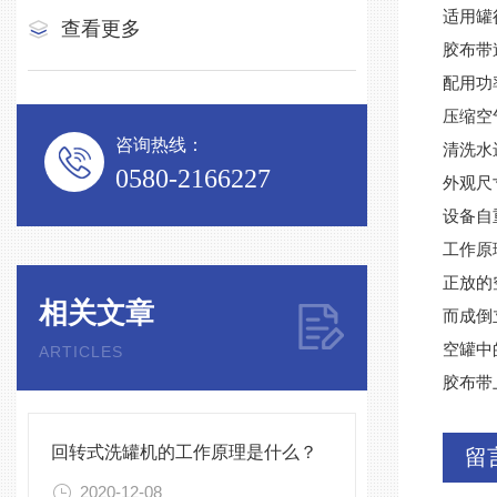
适用罐径
查看更多
胶布带速
配用功率
压缩空
咨询热线：
清洗水进
0580-2166227
外观尺寸
设备自重
工作原
正放的
相关文章
而成倒
空罐中
ARTICLES
胶布带
回转式洗罐机的工作原理是什么？
留
2020-12-08