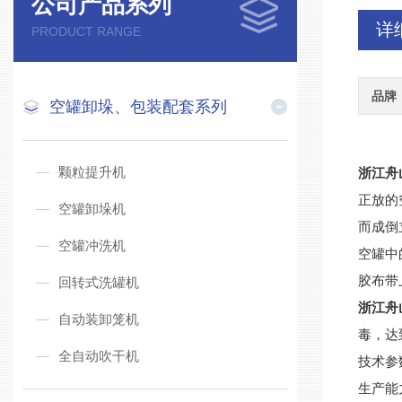
公司产品系列
详
PRODUCT RANGE
品牌
空罐卸垛、包装配套系列
颗粒提升机
浙江舟
正放的
空罐卸垛机
而成倒
空罐冲洗机
空罐中
胶布带
回转式洗罐机
浙江舟
自动装卸笼机
毒，达
全自动吹干机
技术参
生产能力