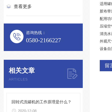
适用罐径
查看更多
胶布带速
配用功率
压缩空
咨询热线：
清洗水进
0580-2166227
外观尺寸
设备自重
留
相关文章
ARTICLES
回转式洗罐机的工作原理是什么？
2020-12-08