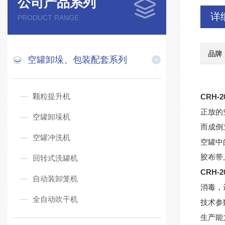
公司产品系列
详
PRODUCT RANGE
品牌
空罐卸垛、包装配套系列
颗粒提升机
CRH-
正放的
空罐卸垛机
而成倒
空罐冲洗机
空罐中
胶布带
回转式洗罐机
CRH-
自动装卸笼机
消毒，
全自动吹干机
技术参
生产能力