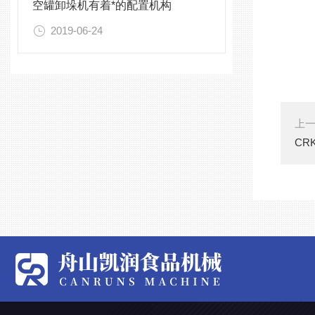
空罐卸垛机有着*的配置机构
2019-06-24
上
CR