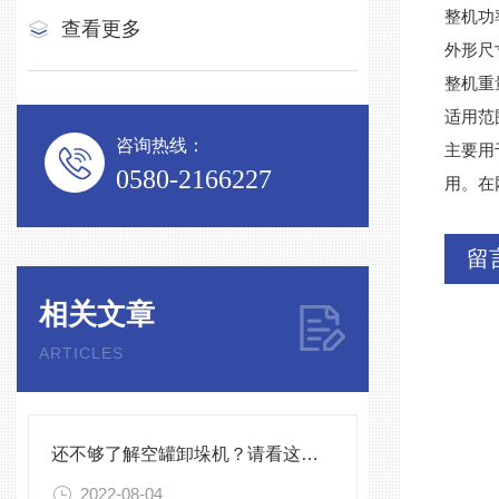
整机功率
查看更多
外形尺寸
整机重
适用范
咨询热线：
主要用
0580-2166227
用。在
留
相关文章
ARTICLES
还不够了解空罐卸垛机？请看这里！
2022-08-04