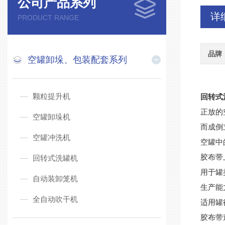
公司产品系列
详
PRODUCT RANGE
品牌
空罐卸垛、包装配套系列
颗粒提升机
回转式
正放的
空罐卸垛机
而成倒
空罐冲洗机
空罐中
胶布带
回转式洗罐机
用于罐
自动装卸笼机
生产能力
全自动吹干机
适用罐径
胶布带速