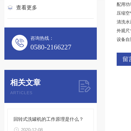
配用功率
查看更多
压缩空
清洗水进
外观尺寸
咨询热线：
设备自重
0580-2166227
留
相关文章
ARTICLES
回转式洗罐机的工作原理是什么？
2020-12-08