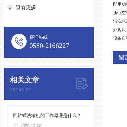
配用功率
查看更多
压缩空
清洗水进
外观尺寸
咨询热线：
设备自重
0580-2166227
留
相关文章
ARTICLES
回转式洗罐机的工作原理是什么？
2020-12-08