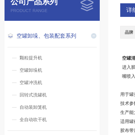
公司产品系列
详
PRODUCT RANGE
品牌
空罐卸垛、包装配套系列
颗粒提升机
空罐
进入
空罐卸垛机
嘴喷
空罐冲洗机
用于罐
回转式洗罐机
技术参
自动装卸笼机
生产能力
全自动吹干机
适用罐径
胶布带速