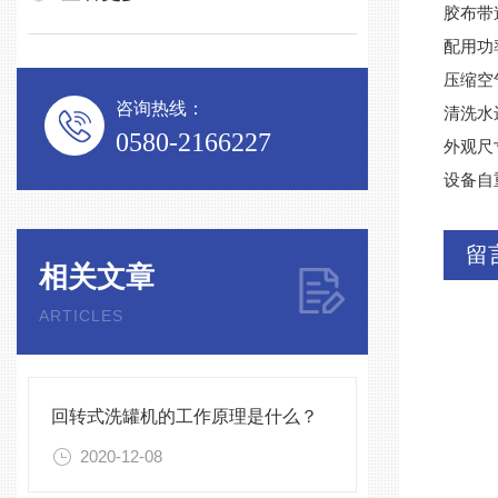
胶布带速
配用功率
压缩空
咨询热线：
清洗水进
0580-2166227
外观尺寸
设备自重
留
相关文章
ARTICLES
回转式洗罐机的工作原理是什么？
2020-12-08