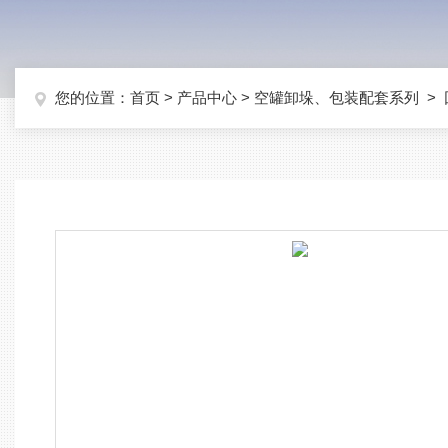
您的位置：
首页
>
产品中心
>
空罐卸垛、包装配套系列
>