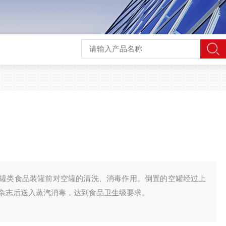
罐类食品装罐前对空罐的清洗、消毒作用。倒置的空罐经过上
杂志后送入蒸汽消毒，达到食品卫生级要求。