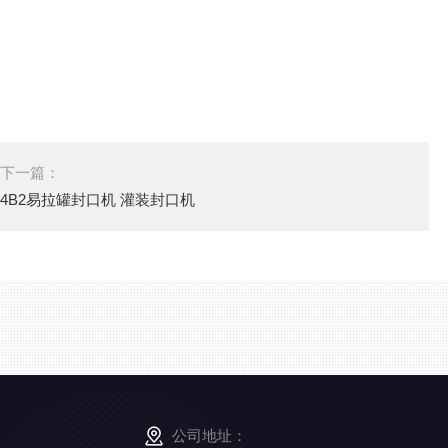
下一篇：
4B2易拉罐封口机 灌装封口机
公司地址：