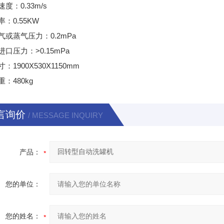
度：0.33m/s
：0.55KW
气或蒸气压力：0.2mPa
口压力：>0.15mPa
：1900X530X1150mm
：480kg
言询价
/ MESSAGE INQUIRY
产品：
您的单位：
您的姓名：