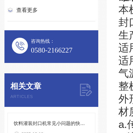
本
查看更多
封
生
咨询热线：
适
0580-2166227
适
气
整
相关文章
外
ARTICLES
材
a
饮料灌装封口机常见小问题的快速诊断与解决方法指南