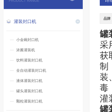
详
PRODUCT RANGE
品牌
灌装封口机
罐
小金碗封口机
采
浓酱灌装机
获
饮料灌装封口机
制
全自动灌装封口机
装
液体灌装封口机
毒
罐头灌装封口机
灌
颗粒灌装封口机
罐