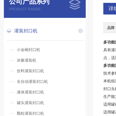
公司产品系列
详
PRODUCT RANGE
品牌
灌装封口机
多功能
小金碗封口机
具有灌
点，适
浓酱灌装机
多功能
饮料灌装封口机
技术参
本机组
全自动灌装封口机
封口头
液体灌装封口机
生产能力
罐头灌装封口机
适用罐径
适用罐高
颗粒灌装封口机