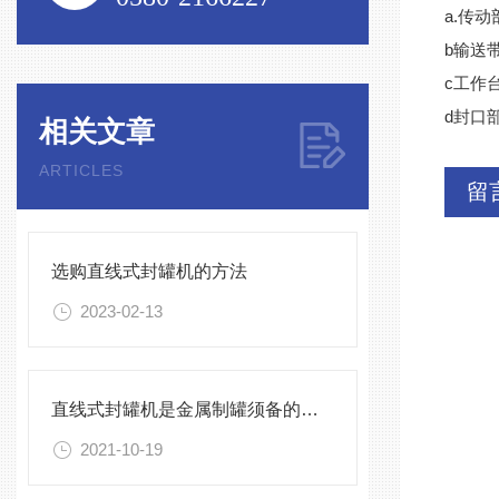
a.传
b输送
c工作
d封口
相关文章
ARTICLES
留
选购直线式封罐机的方法
2023-02-13
直线式封罐机是金属制罐须备的加工设备
2021-10-19