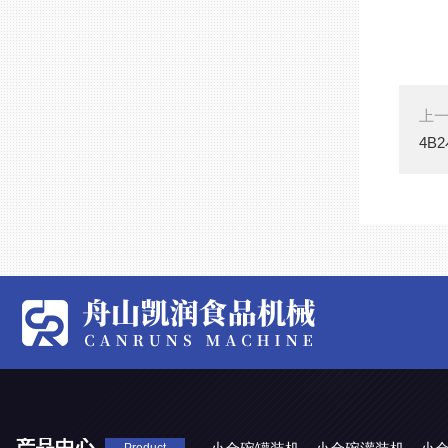
上
4B
产品中心