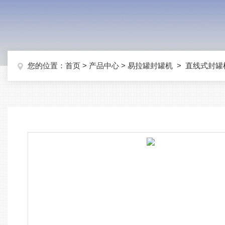
您的位置：
首页
>
产品中心
>
易拉罐封罐机
>
直线式封罐