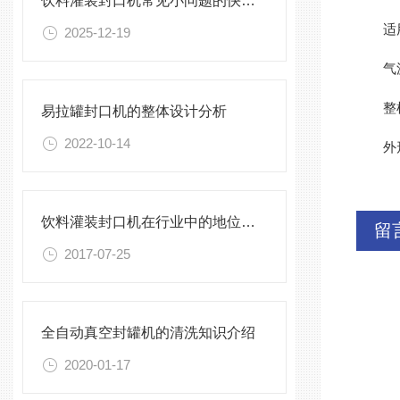
饮料灌装封口机常见小问题的快速诊断与解决方法指南
适用罐
2025-12-19
气源压
整机功
易拉罐封口机的整体设计分析
2022-10-14
外形尺寸
饮料灌装封口机在行业中的地位大大的提高
留
2017-07-25
全自动真空封罐机的清洗知识介绍
2020-01-17