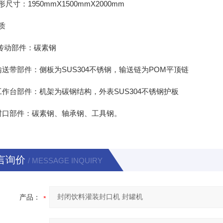
：1950mmX1500mmX2000mm
质
动部件：碳素钢
带部件：侧板为SUS304不锈钢，输送链为POM平顶链
台部件：机架为碳钢结构，外表SUS304不锈钢护板
口部件：碳素钢、轴承钢、工具钢。
言询价
/ MESSAGE INQUIRY
产品：