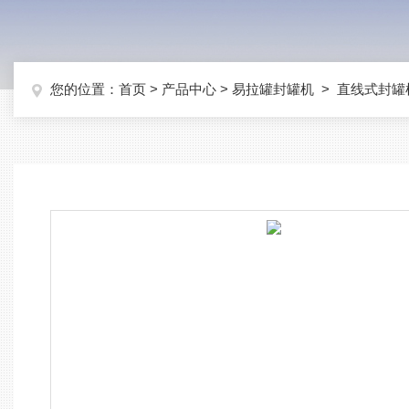
您的位置：
首页
>
产品中心
>
易拉罐封罐机
>
直线式封罐