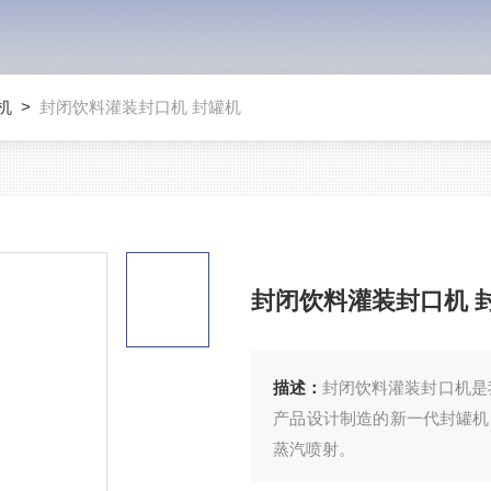
机
>
封闭饮料灌装封口机 封罐机
封闭饮料灌装封口机 
描述：
封闭饮料灌装封口机是
产品设计制造的新一代封罐机
蒸汽喷射。