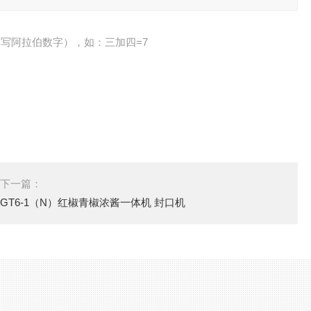
写阿拉伯数字），如：三加四=7
下一篇：
GT6-1（N）红椒青椒浓酱一体机 封口机