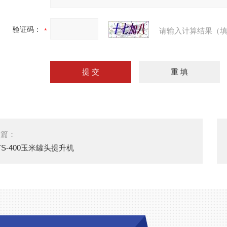
验证码：
请输入计算结果（填
一篇：
TS-400玉米罐头提升机