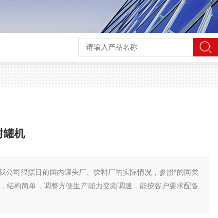
封罐机
我公司很据目前国内罐头厂、饮料厂的实际情况，参照*的同类
，结构简单，调整方便生产能力变频调速，能按客户要求配备