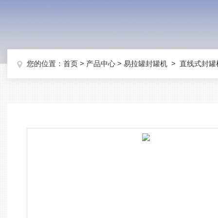
您的位置：
首页
>
产品中心
>
易拉罐封罐机
>
直线式封罐