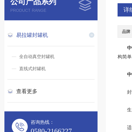
公司产品系列
详
PRODUCT RANGE
品牌
易拉罐封罐机
中
全自动真空封罐机
构简单
直线式封罐机
中
查看更多
封罐
生产能
咨询热线：
适用罐
0580-2166227