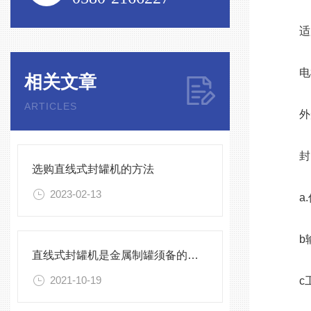
适用罐
电机功
相关文章
ARTICLES
外形尺
封口
选购直线式封罐机的方法
2023-02-13
a.
b输送
直线式封罐机是金属制罐须备的加工设备
2021-10-19
c工作