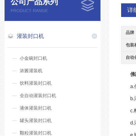
公司产品系列
详
PRODUCT RANGE
品牌
灌装封口机
包装
自动
小金碗封口机
浓酱灌装机
佛
饮料灌装封口机
a
全自动灌装封口机
b
液体灌装封口机
c
罐头灌装封口机
d
颗粒灌装封口机
e