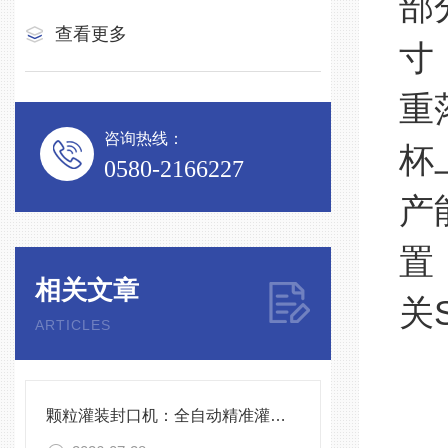
部
查看更多
寸
重
咨询热线：
杯
0580-2166227
产
置
相关文章
关
ARTICLES
颗粒灌装封口机：全自动精准灌装，助力食品化工高效生产