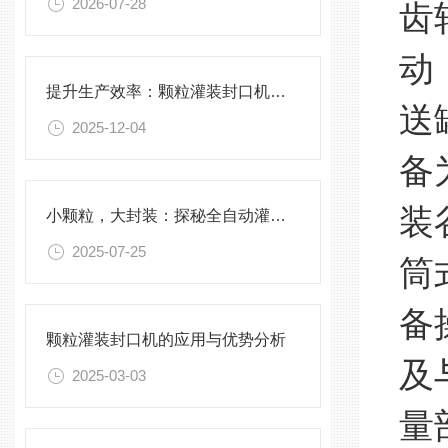
2026-07-28
齿
动
提升生产效率：颗粒灌装封口机的优化与维护
送
2025-12-04
备
装
小颗粒，大封装：探秘全自动灌装封口一体化科技
2025-07-25
筒
备
颗粒灌装封口机的应用与优势分析
及
2025-03-03
量