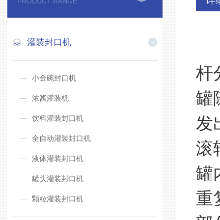
详
PRODUCT RANGE
灌装封口机
杆
小金碗封口机
罐
浓酱灌装机
饮料灌装封口机
发
全自动灌装封口机
滚
液体灌装封口机
罐
罐头灌装封口机
重
颗粒灌装封口机