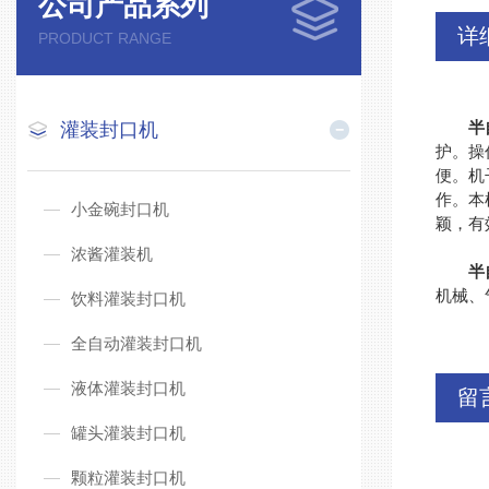
公司产品系列
详
PRODUCT RANGE
半
灌装封口机
护。操
便。机
作。本
小金碗封口机
颖，有
浓酱灌装机
半
机械、
饮料灌装封口机
全自动灌装封口机
液体灌装封口机
留
罐头灌装封口机
颗粒灌装封口机