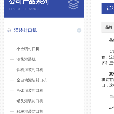
公司产品系列
详
PRODUCT RANGE
品牌
灌装封口机
茶
小金碗封口机
采用单
稳、流
浓酱灌装机
各种型
饮料灌装封口机
茶
将装有
全自动灌装封口机
口，这
液体灌装封口机
自动
罐头灌装封口机
a.传
颗粒灌装封口机