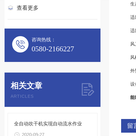
生产能
查看更多
适应罐
适应罐
咨询热线：
风刀数
0580-2166227
风机功率
外型尺寸
相关文章
设备重
ARTICLES
能
全自动吹干机实现自动流水作业
留
2020-09-27