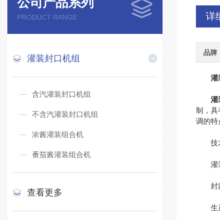
公司产品系列
详
PRODUCT RANGE
品牌
灌装封口机组
灌
含汽灌装封口机组
灌
制，具
不含汽灌装封口机组
调的特
浓酱灌装组合机
技术
番茄酱灌装组合机
灌装
封口
查看更多
生产能