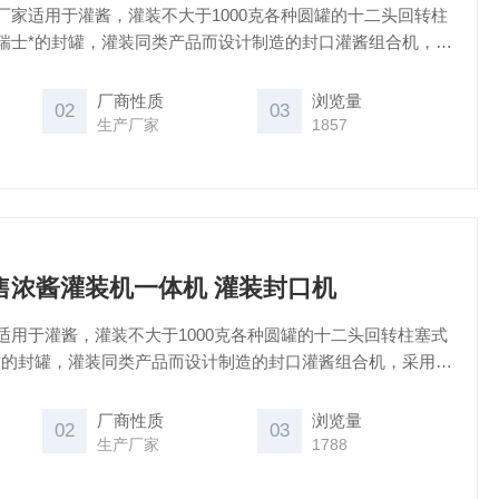
厂家适用于灌酱，灌装不大于1000克各种圆罐的十二头回转柱
瑞士*的封罐，灌装同类产品而设计制造的封口灌酱组合机，采
制自动下盖，生产能力为触摸屏控制，是国内番茄酱、蜂蜜、
想设备。
厂商性质
浏览量
02
03
生产厂家
1857
出售浓酱灌装机一体机 灌装封口机
适用于灌酱，灌装不大于1000克各种圆罐的十二头回转柱塞式
*的封罐，灌装同类产品而设计制造的封口灌酱组合机，采用无
动下盖，生产能力为触摸屏控制，是国内番茄酱、蜂蜜、炼乳
备。
厂商性质
浏览量
02
03
生产厂家
1788