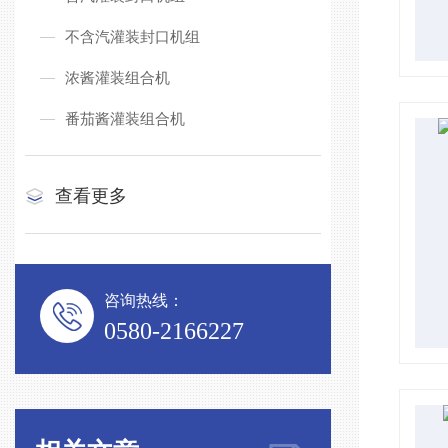
不含汽灌装封口机组
浓酱灌装组合机
番茄酱灌装组合机
查看更多
咨询热线：
0580-2166227