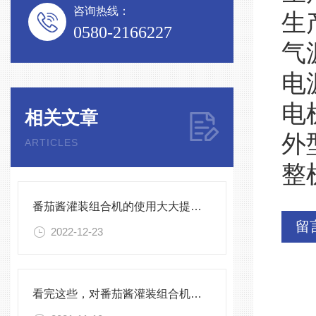
咨询热线：
生
0580-2166227
气源
电源
电
相关文章
外型
ARTICLES
整机
番茄酱灌装组合机的使用大大提高了生产效率
留
2022-12-23
看完这些，对番茄酱灌装组合机很难不心动