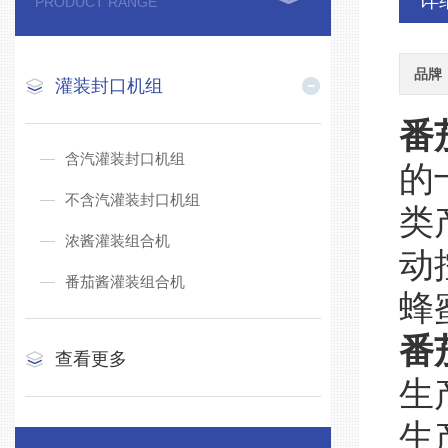
详
PRODUCT RANGE
品牌
灌装封口机组
番
含汽灌装封口机组
的
不含汽灌装封口机组
类
浓酱灌装组合机
动
番茄酱灌装组合机
蜂
番
查看更多
生
生