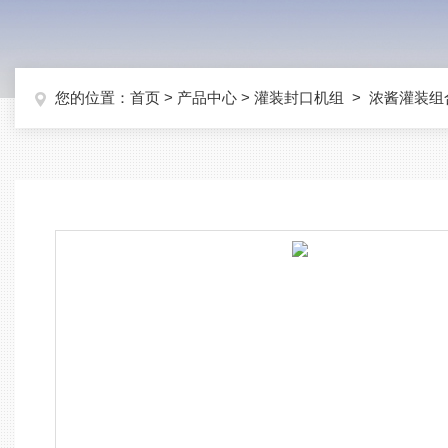
您的位置：
首页
>
产品中心
>
灌装封口机组
>
浓酱灌装组