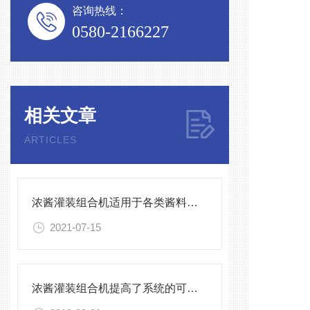
咨询热线：
0580-2166227
封
灌
相关文章
ARTICLES
生
浓酱灌装组合机适用于各类酱料的定量灌装
适
2021-07-15
适
浓酱灌装组合机提高了系统的可靠性