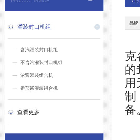
详
PRODUCT RANGE
品牌
灌装封口机组
含汽灌装封口机组
克
不含汽灌装封口机组
的
浓酱灌装组合机
用
番茄酱灌装组合机
制
备
查看更多