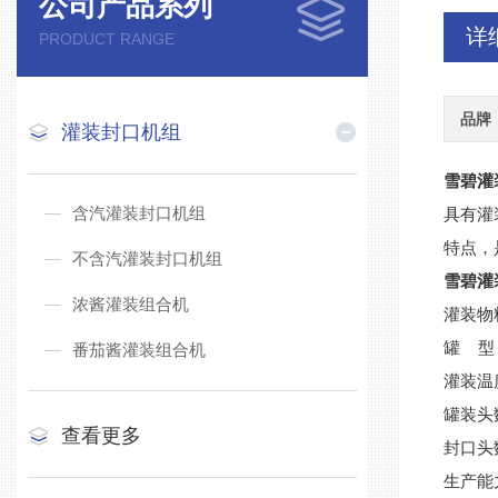
公司产品系列
详
PRODUCT RANGE
品牌
灌装封口机组
雪碧灌
含汽灌装封口机组
具有灌
特点，
不含汽灌装封口机组
雪碧灌
浓酱灌装组合机
灌装物
罐 型
番茄酱灌装组合机
灌装温
罐装头
查看更多
封口头
生产能力