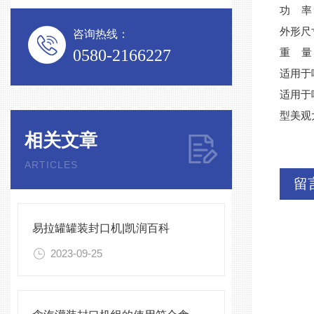
功 率：
外形尺寸
咨询热线：
0580-2166227
重 量：
适用于
适用于
型美观
相关文章
ARTICLES
留
易拉罐罐装封口机|凯润百科
2023-09-25