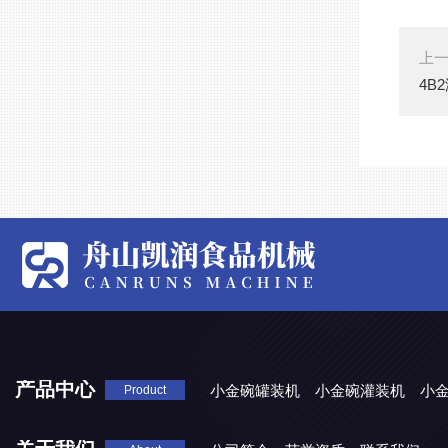
上
4B
产品中心
小金碗罐装机
小金碗灌装机
小
Product