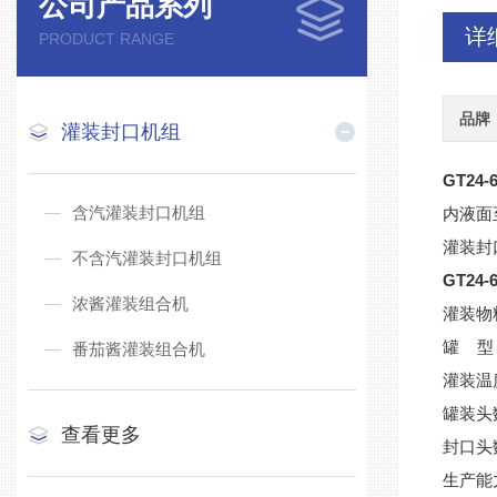
公司产品系列
详
PRODUCT RANGE
品牌
灌装封口机组
GT2
含汽灌装封口机组
内液面
灌装封
不含汽灌装封口机组
GT2
浓酱灌装组合机
灌装物
罐 型
番茄酱灌装组合机
灌装温
罐装头
查看更多
封口头
生产能力