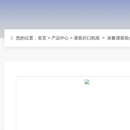
您的位置：
首页
>
产品中心
>
灌装封口机组
>
浓酱灌装组