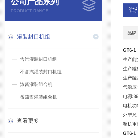
公司产品系列
详
PRODUCT RANGE
品牌
灌装封口机组
GT6
含汽灌装封口机组
生产能力
生产罐径
不含汽灌装封口机组
生产罐高
浓酱灌装组合机
气源压力:
电源:38
番茄酱灌装组合机
电机功率
外型尺寸
查看更多
整机重量
GT6