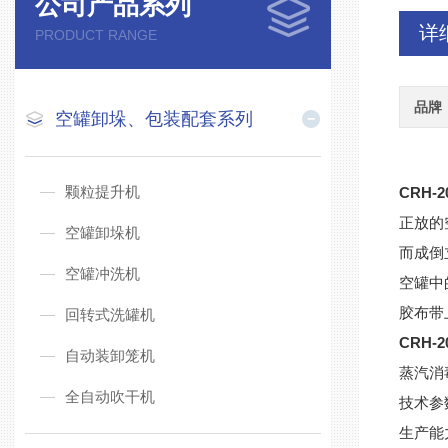
公司产品系列
详
PRODUCT RANGE
品牌
空罐卸垛、包装配套系列
颗粒提升机
CRH
正放的
空罐卸垛机
而成倒
空罐冲洗机
空罐中
胶布带
回转式洗罐机
CRH
自动装卸笼机
蒸汽消
全自动吹干机
技术参
生产能力