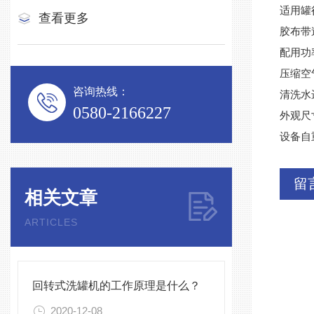
适用罐径
查看更多
胶布带速
配用功率
压缩空
咨询热线：
清洗水进
0580-2166227
外观尺寸
设备自重
留
相关文章
ARTICLES
回转式洗罐机的工作原理是什么？
2020-12-08