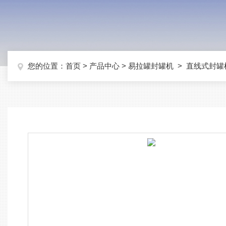
您的位置：
首页
>
产品中心
>
易拉罐封罐机
>
直线式封罐