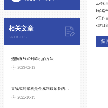
a.传
b输送
c工作
d封口
相关文章
ARTICLES
留
选购直线式封罐机的方法
2023-02-13
直线式封罐机是金属制罐须备的加工设备
2021-10-19