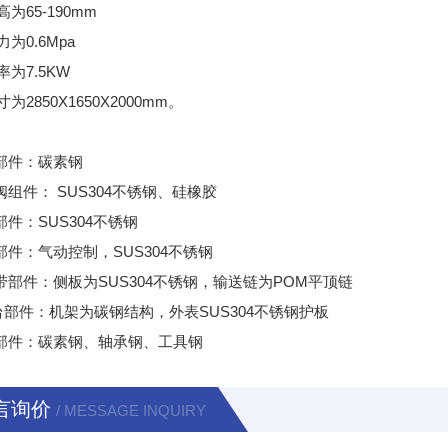
为65-190mm
为0.6Mpa
为7.5KW
为2850X1650X2000mm。
动部件：碳素钢
阀组件： SUS304不锈钢、硅橡胶
部件：SUS304不锈钢
装部件：气动控制，SUS304不锈钢
送带部件：侧板为SUS304不锈钢，输送链为POM平顶链
作台部件：机架为碳钢结构，外表SUS304不锈钢护板
口部件：碳素钢、轴承钢、工具钢
言询价
/ MESSAGE INQUIRY