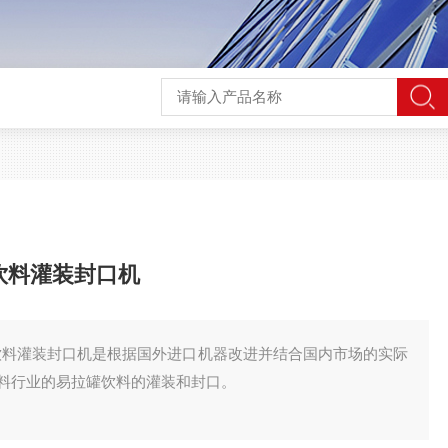
动饮料灌装封口机
自动饮料灌装封口机是根据国外进口机器改进并结合国内市场的实际
料行业的易拉罐饮料的灌装和封口。