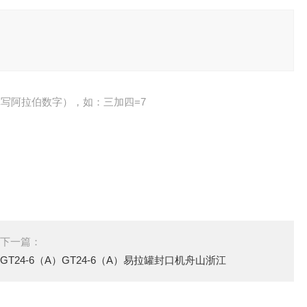
写阿拉伯数字），如：三加四=7
下一篇：
GT24-6（A）GT24-6（A）易拉罐封口机舟山浙江