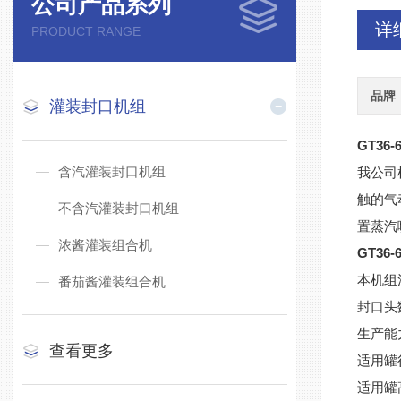
公司产品系列
详
PRODUCT RANGE
品牌
灌装封口机组
GT36
含汽灌装封口机组
我公司
触的气
不含汽灌装封口机组
置蒸汽
浓酱灌装组合机
GT36
本机组
番茄酱灌装组合机
封口头
生产能力
查看更多
适用罐径
适用罐高