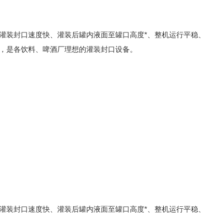
灌装封口速度快、灌装后罐内液面至罐口高度*、整机运行平稳、
，是各饮料、啤酒厂理想的灌装封口设备。
灌装封口速度快、灌装后罐内液面至罐口高度*、整机运行平稳、