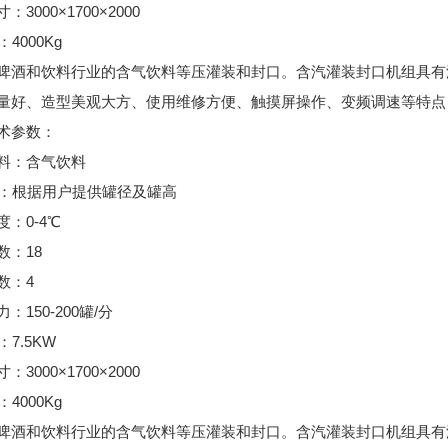
：3000×1700×2000
4000Kg
啤酒和饮料行业的含气饮料等压灌装和封口。含汽灌装封口机组具有
量好、造型美观大方、使用维修方便、触摸屏操作、变频调速等特点
术参数：
料：含气饮料
：根据用户提供罐径及罐高
度：0-4℃
数：18
数：4
：150-200罐/分
7.5KW
：3000×1700×2000
4000Kg
啤酒和饮料行业的含气饮料等压灌装和封口。含汽灌装封口机组具有