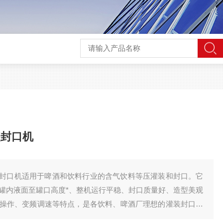
装封口机
封口机适用于啤酒和饮料行业的含气饮料等压灌装和封口。它
罐内液面至罐口高度*、整机运行平稳、封口质量好、造型美观
操作、变频调速等特点，是各饮料、啤酒厂理想的灌装封口设