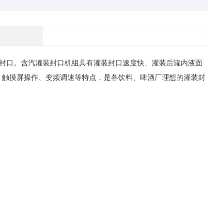
封口。含汽灌装封口机组具有灌装封口速度快、灌装后罐内液面
、触摸屏操作、变频调速等特点，是各饮料、啤酒厂理想的灌装封