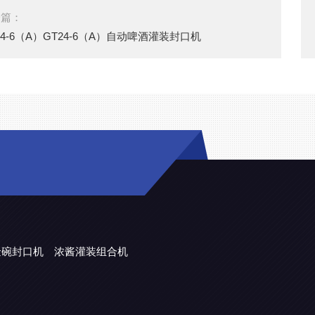
一篇：
24-6（A）GT24-6（A）自动啤酒灌装封口机
金碗封口机
浓酱灌装组合机