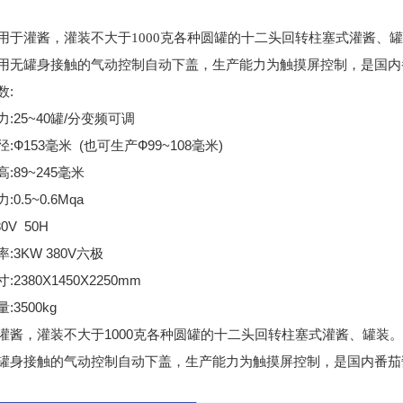
。
用于灌酱，灌装不大于1000克各种圆罐的十二头回转柱塞式灌酱、
用无罐身接触的气动控制自动下盖，生产能力为触摸屏控制，是国内
数:
:25~40罐/分变频可调
:Ф153毫米 (也可生产Ф99~108毫米)
:89~245毫米
0.5~0.6Mqa
0V 50H
:3KW 380V六极
:2380X1450X2250mm
:3500kg
灌酱，灌装不大于1000克各种圆罐的十二头回转柱塞式灌酱、罐装
罐身接触的气动控制自动下盖，生产能力为触摸屏控制，是国内番