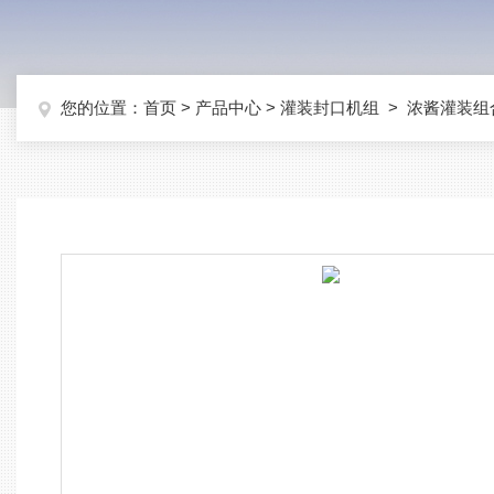
您的位置：
首页
>
产品中心
>
灌装封口机组
>
浓酱灌装组