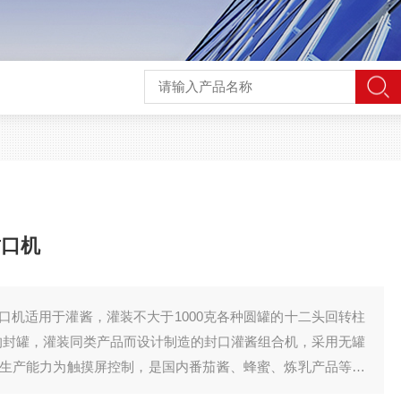
封口机
口机适用于灌酱，灌装不大于1000克各种圆罐的十二头回转柱
的封罐，灌装同类产品而设计制造的封口灌酱组合机，采用无罐
生产能力为触摸屏控制，是国内番茄酱、蜂蜜、炼乳产品等罐