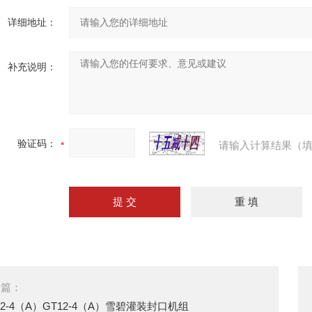
详细地址：
补充说明：
验证码：
请输入计算结果（填
一篇：
12-4（A）GT12-4（A）雪碧灌装封口机组