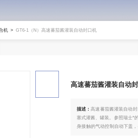
合机
>
GT6-1（N）高速蕃茄酱灌装自动封口机
高速蕃茄酱灌装自动
描述：
高速蕃茄酱灌装自动封
塞式灌酱、罐装。参照瑞士*
身接触的气动控制自动下盖，
头厂的理想设备。